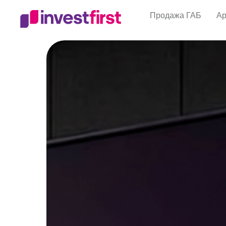
Продажа ГАБ
Ар