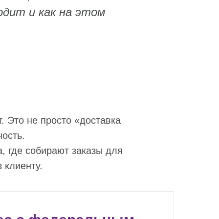
одит и как на этом
. Это не просто «доставка
ность.
, где собирают заказы для
 клиенту.