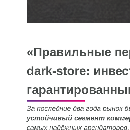
«Правильные пе
dark‑store: инв
гарантированны
За последние два года рынок 
устойчивый сегмент комме
самых надёжных арендаторов,