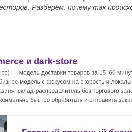
сторов. Разберём, почему так происх
erce и dark‑store
ce) — модель доставки товаров за 15–60 минут
 бизнес‑модель с фокусом на скорость и локаль
ин»: склад‑распределитель без торгового зала
ксимально быстро обработать и отправить заказ