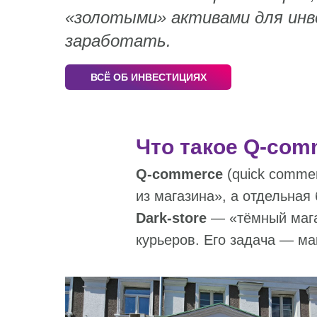
«золотыми» активами для инве
заработать.
ВСЁ ОБ ИНВЕСТИЦИЯХ
Что такое Q‑comm
Q‑commerce
(quick commer
из магазина», а отдельная
Dark‑store
— «тёмный магаз
курьеров. Его задача — ма