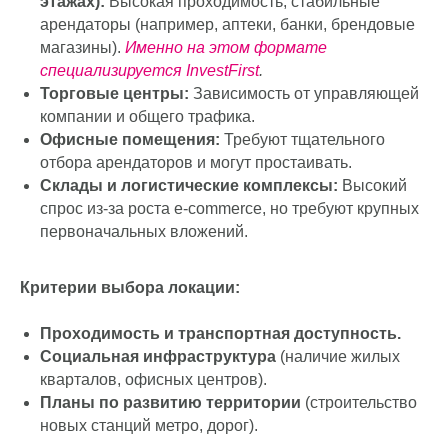
Форматы коммерческой недвижимости:
Стрит-ритейл (помещения на первых
этажах):
Высокая проходимость, стабильные
арендаторы (например, аптеки, банки, брендовые
магазины).
Именно на этом формате
специализируется InvestFirst
.
Торговые центры:
Зависимость от управляющей
компании и общего трафика.
Офисные помещения:
Требуют тщательного
отбора арендаторов и могут простаивать.
Склады и логистические комплексы:
Высокий
спрос из-за роста e-commerce, но требуют крупных
первоначальных вложений.
Критерии выбора локации:
Проходимость и транспортная доступность.