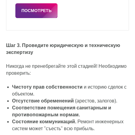
Продажа коммерческого
помещения в Москве с
арендатором
Готовый арендный бизнес с надежным
федеральным арендатором — сетью
автозапчастей
ROSSKO
— коммерческая
недвижимость 332,3 м²
ПОСМОТРЕТЬ
Шаг 3. Проведите юридическую и техническую
экспертизу
Никогда не пренебрегайте этой стадией! Необходимо