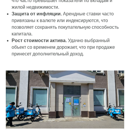
что часто превышает показатели по вкладам и
жилой недвижимости.
Защита от инфляции.
Арендные ставки часто
привязаны к валюте или индексируются, что
позволяет сохранять покупательную способность
капитала.
Получить индивидуальное предложение
Рост стоимости актива.
Удачно выбранный
объект со временем дорожает, что при продаже
принесет дополнительный доход.