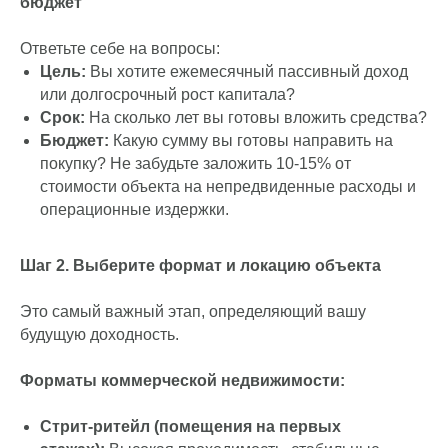
Пошаговая инструкция: как начать инвестировать с
нуля
Шаг 1. Определите инвестиционные цели и
бюджет
Ответьте себе на вопросы:
Цель:
Вы хотите ежемесячный пассивный доход
или долгосрочный рост капитала?
Срок:
На сколько лет вы готовы вложить средства?
Бюджет:
Какую сумму вы готовы направить на
покупку? Не забудьте заложить 10-15% от
стоимости объекта на непредвиденные расходы и
операционные издержки.
Шаг 2. Выберите формат и локацию объекта
Это самый важный этап, определяющий вашу
будущую доходность.