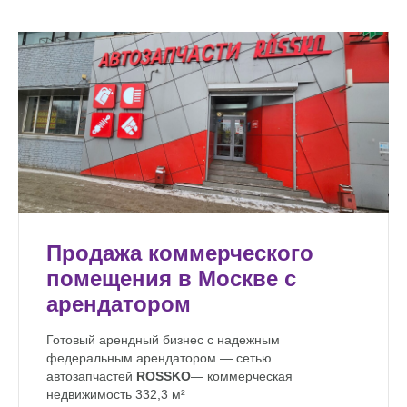
Социальная инфраструктура
(наличие жилых
кварталов, офисных центров).
Планы по развитию территории
(строительство
новых станций метро, дорог).