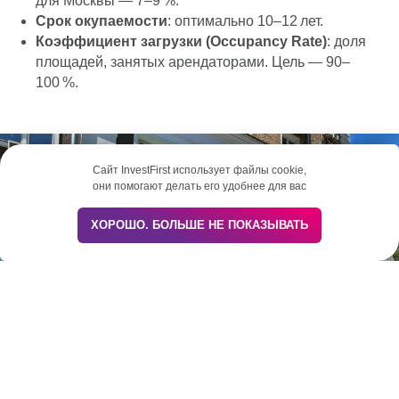
для Москвы — 7–9 %.
Срок окупаемости
: оптимально 10–12 лет.
Коэффициент загрузки (Occupancy Rate)
: доля
площадей, занятых арендаторами. Цель — 90–
100 %.
Сайт InvestFirst использует файлы cookie,
они помогают делать его удобнее для вас
Напишите нам
ХОРОШО. БОЛЬШЕ НЕ ПОКАЗЫВАТЬ