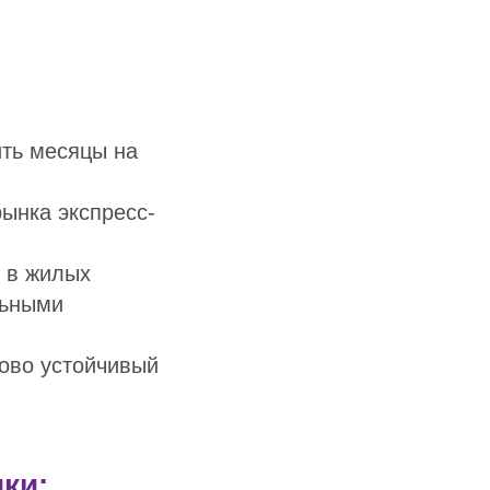
ть месяцы на
ынка экспресс-
 в жилых
льными
ово устойчивый
ки: