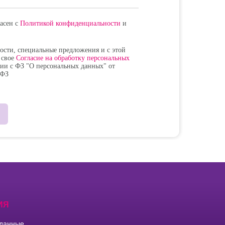
ласен с
Политикой конфиденциальности
и
вости, специальные предложения и с этой
 свое
Согласие на обработку персональных
вии с ФЗ "О персональных данных" от
-ФЗ
ИЯ
данные