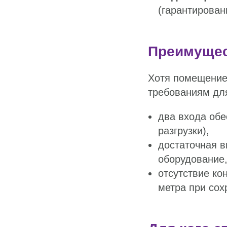
(гарантирован
Преимущес
Хотя помещение 
требованиям для
два входа обе
разгрузки),
достаточная 
оборудование
отсутствие ко
метра при сох