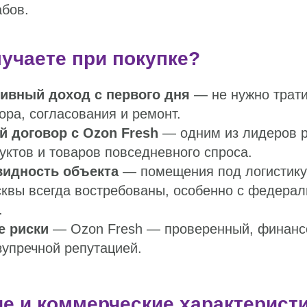
абов.
учаете при покупке?
ивный доход с первого дня
— не нужно трати
ора, согласования и ремонт.
 договор с Ozon Fresh
— одним из лидеров р
уктов и товаров повседневного спроса.
видность объекта
— помещения под логистику
сквы всегда востребованы, особенно с федера
.
 риски
— Ozon Fresh — проверенный, финанс
зупречной репутацией.
е и коммерческие характеристи