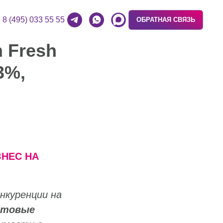
8 (495) 033 55 55
ОБРАТНАЯ СВЯЗЬ
 Fresh
3%,
НЕС НА
нкуренции на
отовые