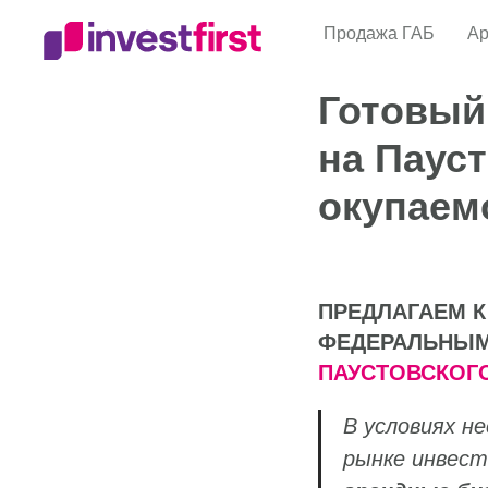
Продажа ГАБ
Ар
Готовый
на Паус
окупаемо
ПРЕДЛАГАЕМ 
ФЕДЕРАЛЬНЫМ
ПАУСТОВСКОГ
В условиях н
рынке инвес