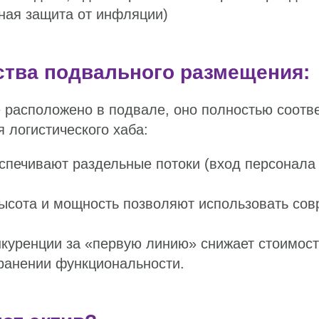
ная защита от инфляции)
тва подвального размещения:
расположено в подвале, оно полностью соотве
 логистического хаба:
спечивают раздельные потоки (вход персонала 
высота и мощность позволяют использовать со
,
нкуренции за «первую линию» снижает стоимост
ранении функциональности.