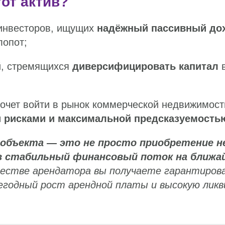
тот актив?
инвесторов, ищущих
надёжный пассивный до
лопот;
, стремящихся
диверсифицировать капитал
в
хочет войти в рынок коммерческой недвижимост
рисками и максимальной предсказуемость
 объекта — это не просто приобретение 
в стабильный финансовый поток на ближа
ачестве арендатора вы получаете гарантиров
егодный рост арендной платы и высокую лик