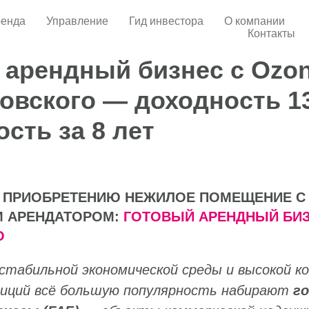
енда
Управление
Гид инвестора
О компании
Контакты
 арендный бизнес с Ozon
товского — доходность 1
сть за 8 лет
К ПРИОБРЕТЕНИЮ НЕЖИЛОЕ ПОМЕЩЕНИЕ С
 АРЕНДАТОРОМ:
ГОТОВЫЙ АРЕНДНЫЙ БИЗ
О
естабильной экономической среды и высокой ко
тиций всё большую популярность набирают
г