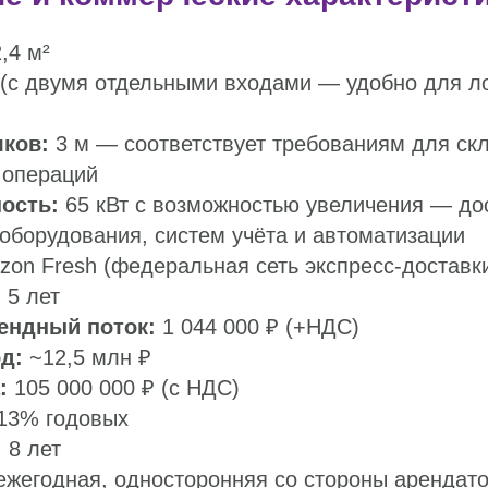
,4 м²
(с двумя отдельными входами — удобно для ло
ков:
3 м — соответствует требованиям для скл
 операций
ость:
65 кВт с возможностью увеличения — до
оборудования, систем учёта и автоматизации
on Fresh (федеральная сеть экспресс-доставк
:
5 лет
ендный поток:
1 044 000 ₽ (+НДС)
д:
~12,5 млн ₽
:
105 000 000 ₽ (с НДС)
13% годовых
:
8 лет
жегодная, односторонняя со стороны арендат