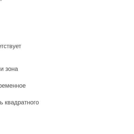
тствует
и зона
временное
ь квадратного