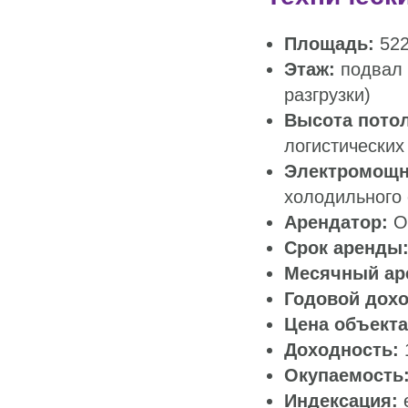
Площадь:
522
Этаж:
подвал 
разгрузки)
Высота потол
логистических
Электромощн
холодильного 
Арендатор:
Oz
Срок аренды
Месячный ар
Годовой дохо
Цена объекта
Доходность:
Окупаемость
Индексация:
е