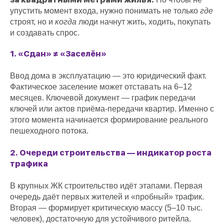
упустить момент входа, нужно понимать не только
где
строят, но и
когда
люди начнут жить, ходить, покупать
и создавать спрос.
1. «Сдан» ≠ «Заселён»
Ввод дома в эксплуатацию — это юридический факт.
Фактическое заселение может отставать на 6–12
месяцев. Ключевой документ — график передачи
ключей или актов приёма-передачи квартир. Именно с
этого момента начинается формирование реального
пешеходного потока.
2. Очереди строительства — индикатор роста
трафика
В крупных ЖК строительство идёт этапами. Первая
очередь даёт первых жителей и «пробный» трафик.
Вторая — формирует критическую массу (5–10 тыс.
человек), достаточную для устойчивого ритейла.