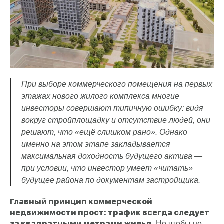
При выборе коммерческого помещения на первых
этажах нового жилого комплекса многие
инвесторы совершают типичную ошибку: видя
вокруг стройплощадку и отсутствие людей, они
решают, что «ещё слишком рано». Однако
именно на этом этапе закладывается
максимальная доходность будущего актива —
при условии, что инвестор умеет «читать»
будущее района по документам застройщика.
Главный принцип коммерческой
недвижимости прост: трафик всегда следует
за квадратными метрами жилья.
Но чтобы не