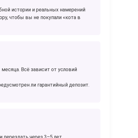
ебной истории и реальных намерений
ору, чтобы вы не покупали «кота в
 месяца. Всё зависит от условий
предусмотрен ли гарантийный депозит.
и перездать через 3–5 лет.