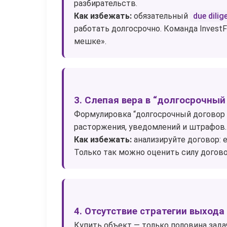
разбирательств.
Как избежать:
обязательный
due dili
работать долгосрочно. Команда InvestF
мешке».
3. Слепая вера в “долгосрочный
Формулировка “долгосрочный договор на
расторжения, уведомлений и штрафов.
Как избежать:
анализируйте договор: 
Только так можно оценить силу догово
4. Отсутствие стратегии выхода
Купить объект — только половина задач