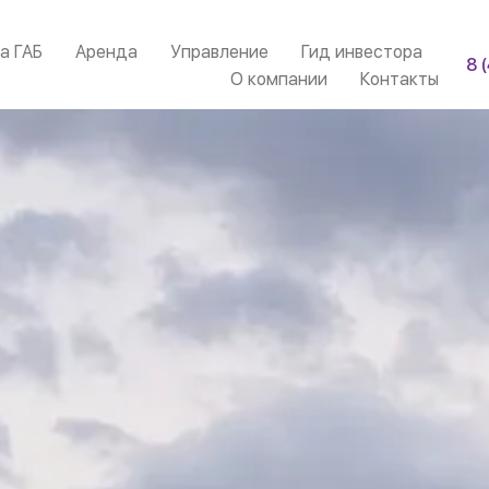
а ГАБ
Аренда
Управление
Гид инвестора
8 
О компании
Контакты