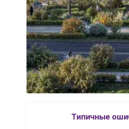
Типичные оши