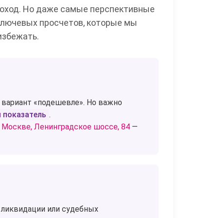
оход. Но даже самые перспективные
 ключевых просчетов, которые мы
избежать.
 вариант «подешевле». Но важно
 показатель
.
 в Москве, Ленинградское шоссе, 84
—
е ликвидации или судебных