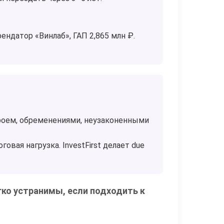
ендатор «Винлаб», ГАП 2,865 млн ₽.
роем, обременениями, неузаконенными
говая нагрузка. InvestFirst делает due
ко устранимы, если подходить к