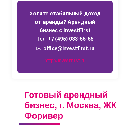
Хотите стабильный доход
от аренды? Арендный
бизнес с InvestFirst
Получить индивидуальное предложение
Тел.
+7 (495) 033-55-55
✉️
office@investfirst.ru
http://investfirst.ru
Готовый арендный
бизнес, г. Москва, ЖК
Форивер